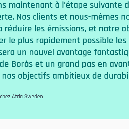
s maintenant à l’étape suivante d
verte. Nos clients et nous-mêmes n
réduire les émissions, et notre ob
r le plus rapidement possible les
e sera un nouvel avantage fantasti
 de Borås et un grand pas en avan
e nos objectifs ambitieux de durabil
 chez Atria Sweden