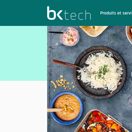
BKtech
Produits et serv
Hoppa till innehåll