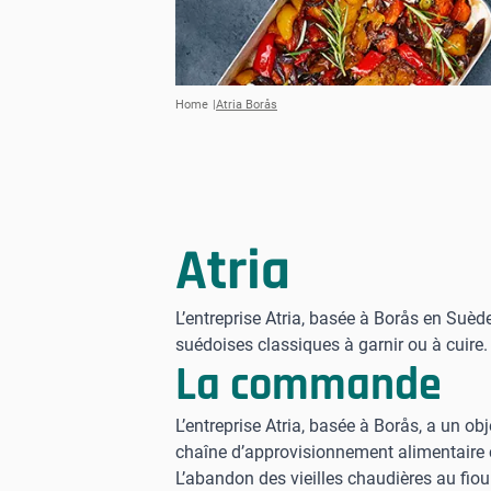
Home
Atria Borås
Atria
L’entreprise Atria, basée à Borås en Suèd
suédoises classiques à garnir ou à cuire.
La commande
L’entreprise Atria, basée à Borås, a un obje
chaîne d’approvisionnement alimentaire 
L’abandon des vieilles chaudières au fiou