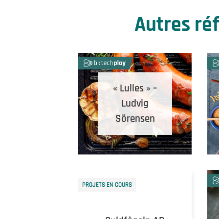
Autres réf
« Lulles » –
Ludvig
Sörensen
PROJETS EN COURS