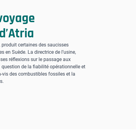
 voyage
d’Atria
s, produit certaines des saucisses
es en Suède. La directrice de l’usine,
 ses réflexions sur le passage aux
question de la fiabilité opérationnelle et
à-vis des combustibles fossiles et la
s.