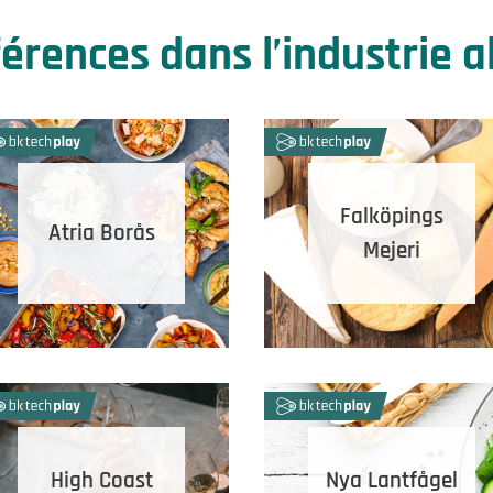
érences dans l’industrie 
Falköpings
Atria Borås
Mejeri
High Coast
Nya Lantfågel