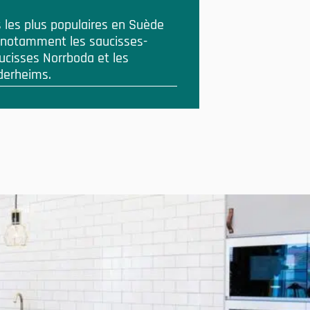
 les plus populaires en Suède
, notamment les saucisses-
ucisses Norrboda et les
dderheims.