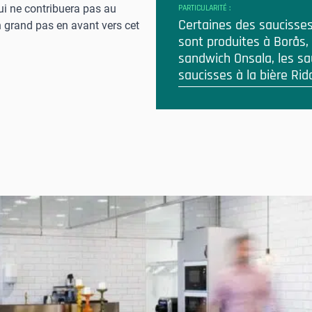
ui ne contribuera pas au
PARTICULARITÉ :
Certaines des saucisses
 grand pas en avant vers cet
sont produites à Borås
sandwich Onsala, les sa
saucisses à la bière Ri