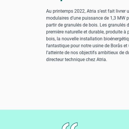
Au printemps 2022, Atria s’est fait livrer
modulaires d’une puissance de 1,3 MW po
partir de granulés de bois. Les granulés 
première naturelle et durable, produite à p
bois, la nouvelle installation bioénergét
fantastique pour notre usine de Borås e
l’atteinte de nos objectifs ambitieux de du
directeur technique chez Atria.