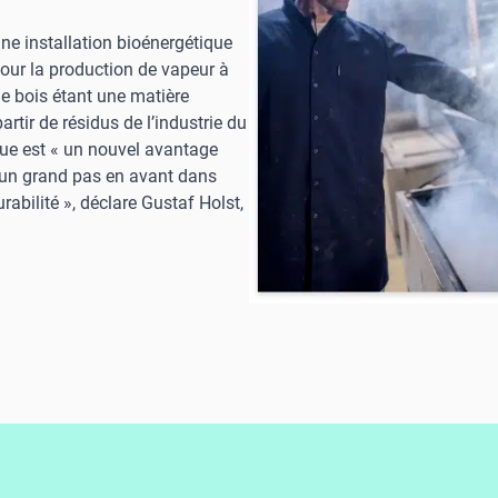
 une installation bioénergétique
ur la production de vapeur à
de bois étant une matière
artir de résidus de l’industrie du
ique est « un nouvel avantage
t un grand pas en avant dans
rabilité », déclare Gustaf Holst,