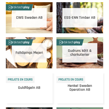
CWS Sweden AB
ESS-ENN Timber AB
Gudruns kött &
Falköpings Mejeri
charkuterier
PROJETS EN COURS
PROJETS EN COURS
Henkel Sweden
Guldfågeln AB
Operation AB