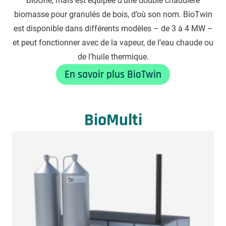
BioOne, mais est équipée d’une double chaudière
biomasse pour granulés de bois, d’où son nom. BioTwin
est disponible dans différents modèles – de 3 à 4 MW –
et peut fonctionner avec de la vapeur, de l’eau chaude ou
de l’huile thermique.
En savoir plus BioTwin
BioMulti