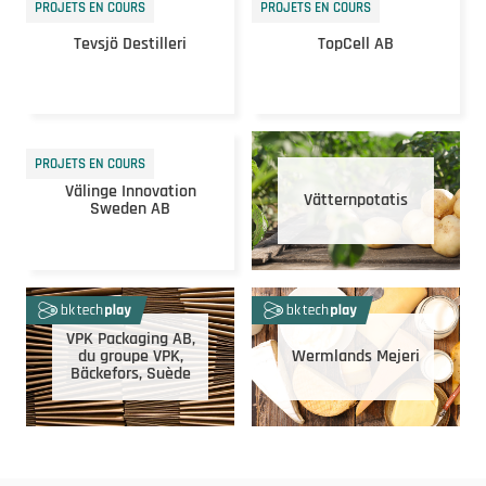
PROJETS EN COURS
PROJETS EN COURS
Tevsjö Destilleri
TopCell AB
PROJETS EN COURS
Välinge Innovation
Vätternpotatis
Sweden AB
VPK Packaging AB,
du groupe VPK,
Wermlands Mejeri
Bäckefors, Suède