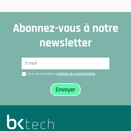
Abonnez-vous à notre
newsletter
J'ai lu et j'accepte la
politique de confidentialité
.
Sidfot