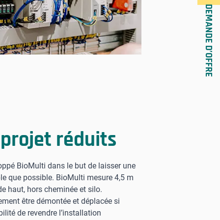
DEMANDE D’OFFRE
projet réduits
ppé BioMulti dans le but de laisser une
le que possible. BioMulti mesure 4,5 m
de haut, hors cheminée et silo.
lement être démontée et déplacée si
ilité de revendre l’installation