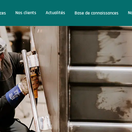
Nos clients
Actualités
No
ices
Base de connaissances