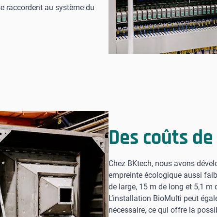
 se raccordent au système du
Des coûts de 
Chez BKtech, nous avons dévelo
empreinte écologique aussi faib
de large, 15 m de long et 5,1 m 
L’installation BioMulti peut éga
nécessaire, ce qui offre la possib