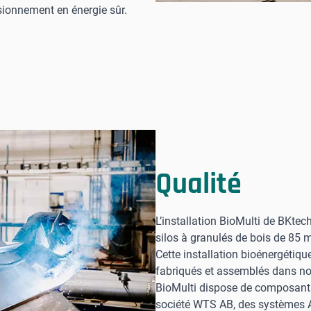
isionnement en énergie sûr.
Qualité
L’installation BioMulti de BKte
silos à granulés de bois de 85 
Cette installation bioénergéti
fabriqués et assemblés dans no
BioMulti dispose de composants 
société WTS AB, des systèmes 