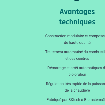
Avantages
techniques
Construction modulaire et composa
de haute qualité
Traitement automatisé du combusti
et des cendres
Démarrage et arrêt automatiques 
bio-brûleur
Régulation très rapide de la puissa
de la chaudière
Fabriqué par BKtech à Blomstermål