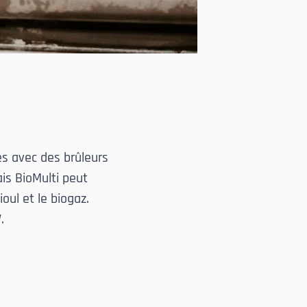
es avec des brûleurs
is BioMulti peut
ul et le biogaz.
.