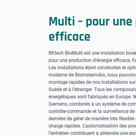
Multi – pour une
efficace
BKtech BioMulti est une installation bi
pour une production d’énergie efficace, f
Les installations étant construites et op
moderne de Blomstermåla, nous pouvons g
montage rapides de nos installations sur 
Suède et à l’étranger. Tous les composan
énergétiques sont fabriqués en Europe. 
Siemens, combinés à un système de comm
contrôle-commande et la surveillance de l
dernière de gérer de manière très flexible 
charge rapides. L’automatisation des pro
l’entretien contribuent à atteindre une exc