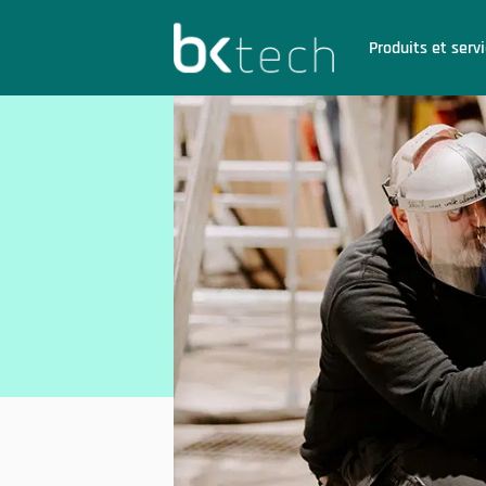
BKtech
Produits et serv
Hoppa till innehåll