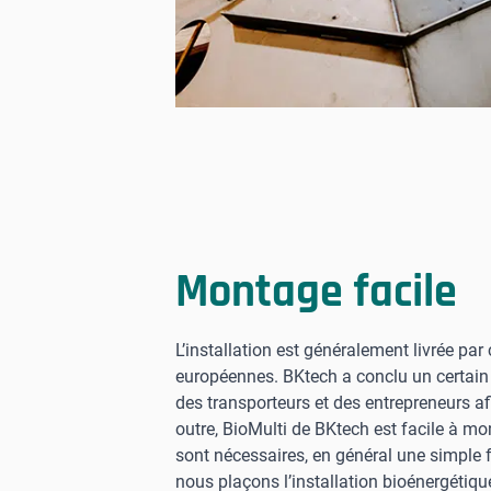
Montage facile
L’installation est généralement livrée pa
européennes. BKtech a conclu un certain
des transporteurs et des entrepreneurs afi
outre, BioMulti de BKtech est facile à mo
sont nécessaires, en général une simple 
nous plaçons l’installation bioénergétique