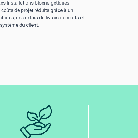
Les installations bioénergétiques
 coûts de projet réduits grâce à un
toires, des délais de livraison courts et
 système du client.