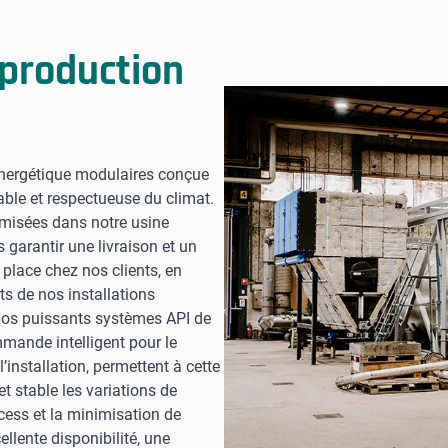
 production
oénergétique modulaires conçue
iable et respectueuse du climat.
timisées dans notre usine
arantir une livraison et un
place chez nos clients, en
ts de nos installations
Nos puissants systèmes API de
ande intelligent pour le
’installation, permettent à cette
et stable les variations de
cess et la minimisation de
ellente disponibilité, une