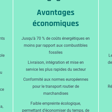
Avantages
économiques
nts
Jusqu’à 70 % de coûts énergétiques en
moins par rapport aux combustibles
fossiles
ble
L
Livraison, intégration et mise en
de
service les plus rapides du secteur
du
Conformité aux normes européennes
pour le transport routier de
Ré
nce
marchandises
Faible empreinte écologique,
a,
permettant d’économiser du temps, de