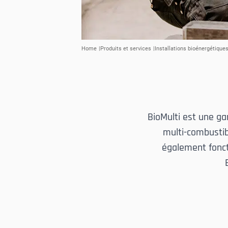
Home
Produits et services
Installations bioénergétique
BioMulti est une ga
multi-combustib
également fonct