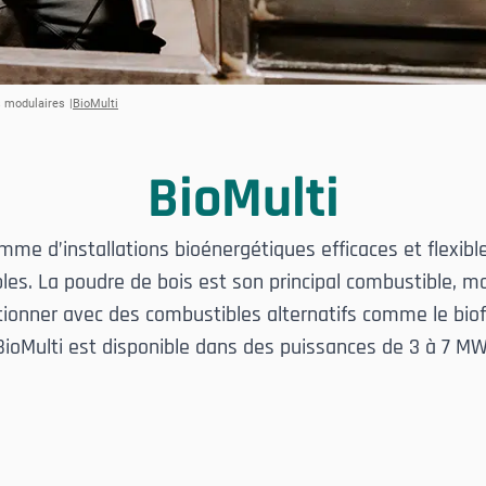
s modulaires
BioMulti
BioMulti
mme d’installations bioénergétiques efficaces et flexibl
les. La poudre de bois est son principal combustible, ma
ionner avec des combustibles alternatifs comme le biofio
BioMulti est disponible dans des puissances de 3 à 7 MW