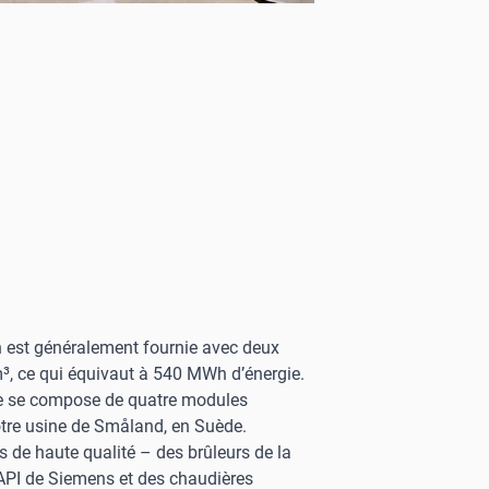
ch est généralement fournie avec deux
m³, ce qui équivaut à 540 MWh d’énergie.
que se compose de quatre modules
tre usine de Småland, en Suède.
de haute qualité – des brûleurs de la
API de Siemens et des chaudières