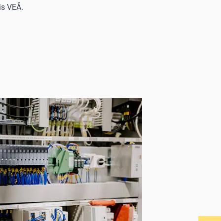
is VEÅ.