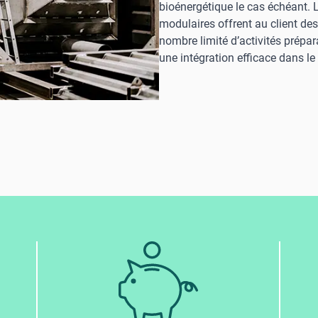
bioénergétique le cas échéant. 
modulaires offrent au client des
nombre limité d’activités prépara
une intégration efficace dans le