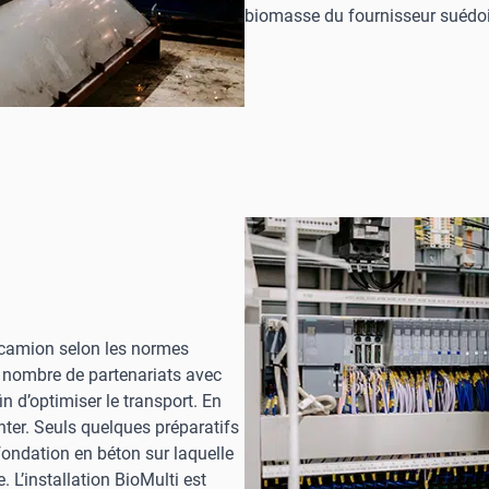
biomasse du fournisseur suédo
r camion selon les normes
 nombre de partenariats avec
n d’optimiser le transport. En
nter. Seuls quelques préparatifs
fondation en béton sur laquelle
. L’installation BioMulti est