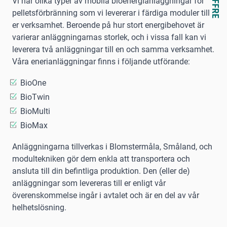
Vi har olika typer av mobila bioenergianläggningar för
pelletsförbränning som vi levererar i färdiga moduler till
er verksamhet. Beroende på hur stort energibehovet är
varierar anläggningarnas storlek, och i vissa fall kan vi
leverera två anläggningar till en och samma verksamhet.
Våra enerianläggningar finns i följande utförande:
BioOne
BioTwin
BioMulti
BioMax
Anläggningarna tillverkas i Blomstermåla, Småland, och
modultekniken gör dem enkla att transportera och
ansluta till din befintliga produktion. Den (eller de)
anläggningar som levereras till er enligt vår
överenskommelse ingår i avtalet och är en del av vår
helhetslösning.