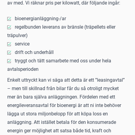
av med. Vi räknar pris per kilowatt, där följande ingår:
bioenergianläggning-/ar
regelbunden leverans av bränsle (träpellets eller
träpulver)
service
drift och underhåll
tryggt och tätt samarbete med oss under hela
avtalsperioden
Enkelt uttryckt kan vi säga att detta är ett ”leasingavtal”
– men till skillnad från bilar får du så otroligt mycket
mer än bara själva anläggningen. Fördelen med ett
energileveransavtal för bioenergi är att ni inte behöver
lägga ut stora miljonbelopp för att köpa loss en
anläggning. Att istället betala för den konsumerade
energin ger möjlighet att satsa både tid, kraft och