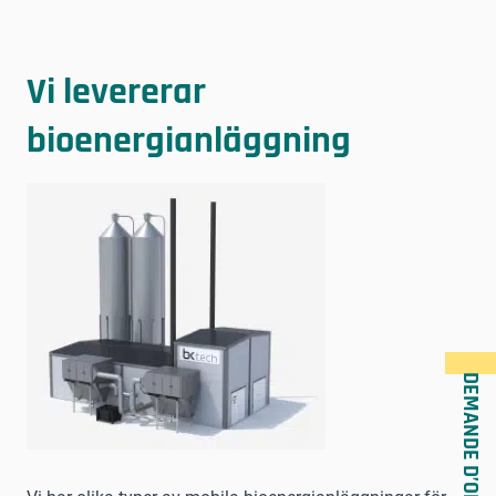
Vi levererar
bioenergianläggning
DEMANDE D’OFFRE