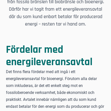
från fossila bränslen till biobränsle och bioenergi.
Därför har vi tagit fram ett energileveransavtal
där du som kund enbart betalar för producerad
energi – resten tar vi hand om.
Fördelar med
energileveransavtal
Det finns flera fördelar med att ingå i ett
energileveransavtal
för bioenergi. Förutom alla delar
som inkluderas, är det ett enkelt steg mot en
fossiloberoende verksamhet, både ekonomiskt och
praktiskt. Avtalet innebär nämligen att du som kund
endast betalar för den energi som du producerar och gör