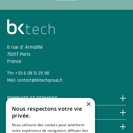
Sidfot
6 rue d’ Armaillé
75017 Paris
France
Tfn: +33 6 08 12 25 98
Mail: contact@bktechgroup.fr
PRODUITS ET SERVICES
×
Nous respectons votre vie
ÉCONOMISER GRÂCE À LA BIOÉNERGIE
privée.
Nous utilisons des cookies pour améliorer
BASE DE CONNAISSANCES
votre expérience de navigation, diffuser des