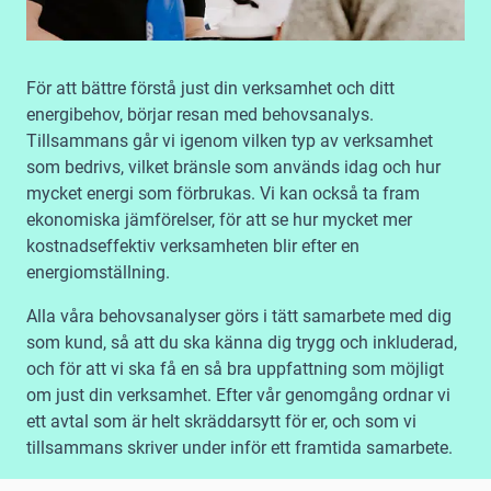
För att bättre förstå just din verksamhet och ditt
energibehov, börjar resan med behovsanalys.
Tillsammans går vi igenom vilken typ av verksamhet
som bedrivs, vilket bränsle som används idag och hur
mycket energi som förbrukas. Vi kan också ta fram
ekonomiska jämförelser, för att se hur mycket mer
kostnadseffektiv verksamheten blir efter en
energiomställning.
Alla våra behovsanalyser görs i tätt samarbete med dig
som kund, så att du ska känna dig trygg och inkluderad,
och för att vi ska få en så bra uppfattning som möjligt
om just din verksamhet. Efter vår genomgång ordnar vi
ett avtal som är helt skräddarsytt för er, och som vi
tillsammans skriver under inför ett framtida samarbete.