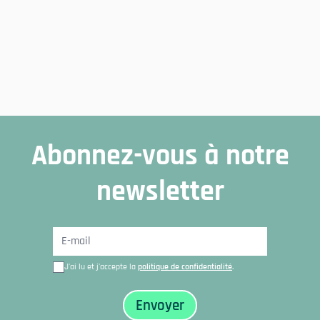
Abonnez-vous à notre
newsletter
J'ai lu et j'accepte la
politique de confidentialité
.