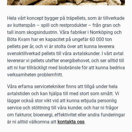
Hela vårt koncept bygger på träpellets, som är tillverkade
av kutterspån – spill och restprodukter – från gran och
tall inom skogsindustrin. Våra fabriker i Norrköping och
Böta Kvarn har en kapacitet på ungefär 60 000 ton
pellets per år, och vi är stolta över att kunna leverera
svensktillverkad pellets till våra avtalskunder. I vårt avtal
levererar vi pellets utefter energibehovet, och ser alltid till
att ni har tillräckligt med biobränsle för att kunna bedriva
verksamheten problemfritt.
Våra erfarna servicetekniker finns att tillgå under hela
avtalstiden och kan hjälpa till med stort som smått. Vi
lägger också stor vikt vid att kunna erbjuda personlig
service och stöttning till våra kunder, och har ni frågor
om fakturor, bioenergi, effektivitet eller andra funderingar
är ni alltid välkomna att
kontakta oss
.