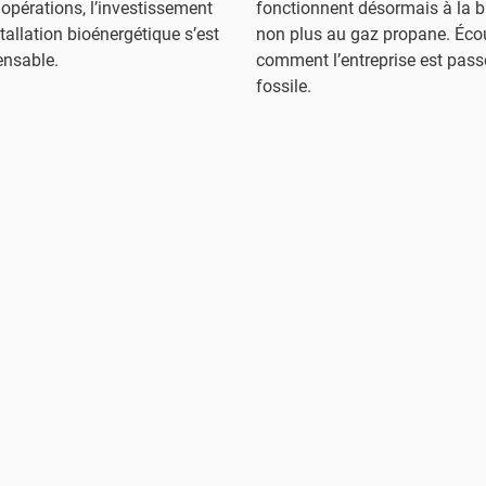
 opérations, l’investissement
fonctionnent désormais à la 
tallation bioénergétique s’est
non plus au gaz propane. Éco
ensable.
comment l’entreprise est pass
fossile.