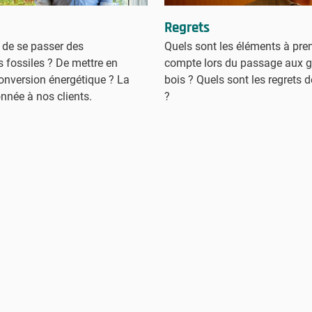
Regrets
le de se passer des
Quels sont les éléments à pre
 fossiles ? De mettre en
compte lors du passage aux g
nversion énergétique ? La
bois ? Quels sont les regrets d
onnée à nos clients.
?