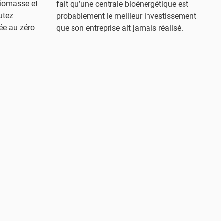
biomasse et
fait qu’une centrale bioénergétique est
utez
probablement le meilleur investissement
ée au zéro
que son entreprise ait jamais réalisé.