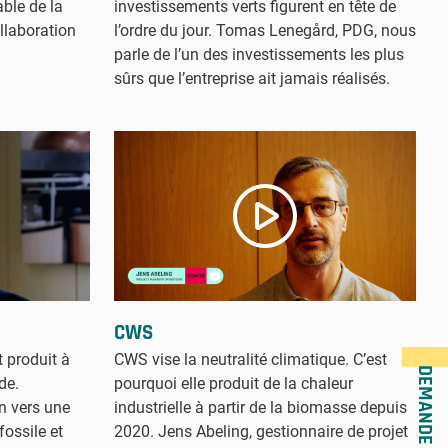
investissements verts figurent en tête de
able de la
l’ordre du jour. Tomas Lenegård, PDG, nous
llaboration
parle de l’un des investissements les plus
sûrs que l’entreprise ait jamais réalisés.
CWS
 produit à
CWS vise la neutralité climatique. C’est
DEMANDE D’OFFRE
de.
pourquoi elle produit de la chaleur
n vers une
industrielle à partir de la biomasse depuis
ossile et
2020. Jens Abeling, gestionnaire de projet