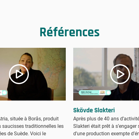
Références
Skövde Slakteri
Atria, située à Borås, produit
Après plus de 40 ans d’activit
 saucisses traditionnelles les
Slakteri était prêt à s’engager 
ées de Suède. Voici le
d’une production exempte d’é