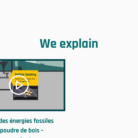
We explain
 des énergies fossiles
 poudre de bois –