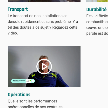
Transport
Durabilité
Le transport de nos installations se
Est-il diffici
déroule rapidement et sans problème. Y a-
combustibles
t-il des doutes à ce sujet ? Regardez cette
œuvre une co
vidéo.
parole est d
Opérations
Quelle sont les performances
opérationnelles de nos centrales