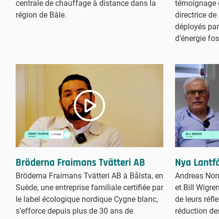
témoignage 
centrale de chauffage à distance dans la
directrice de 
région de Bâle.
déployés par
d’énergie fos
Bröderna Fraimans Tvätteri AB
Nya Lantfå
Bröderna Fraimans Tvätteri AB à Bålsta, en
Andreas Nor
Suède, une entreprise familiale certifiée par
et Bill Wigre
le label écologique nordique Cygne blanc,
de leurs réfl
s’efforce depuis plus de 30 ans de
réduction de