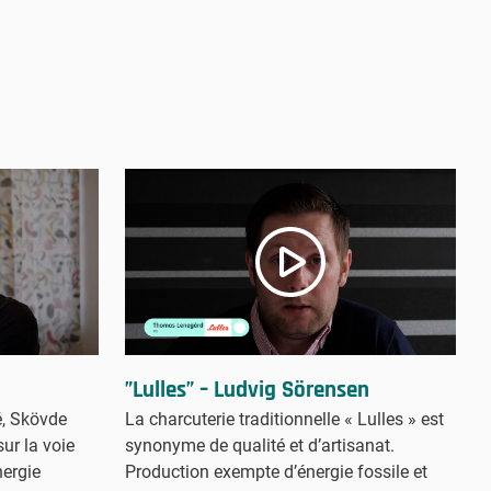
”Lulles” – Ludvig Sörensen
La charcuterie traditionnelle « Lulles » est
é, Skövde
synonyme de qualité et d’artisanat.
sur la voie
Production exempte d’énergie fossile et
nergie