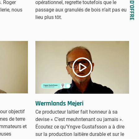
s. Roger
opérationnel, regrette toutefois que le
llerie, nous
passage aux granulés de bois n’ait pas eu
lieu plus tôt.
Wermlands Mejeri
our objectif
Ce producteur laitier fait honneur à sa
mes de terre
devise « C’est meuhntenant ou jamais ».
sommateurs et
Écoutez ce qu’Yngve Gustafsson a à dire
teuses
sur la production laitière durable et sur le