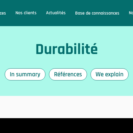
Nos clients
Actualités
No
ices
Base de connaissances
Durabilité
In summary
Références
We explain