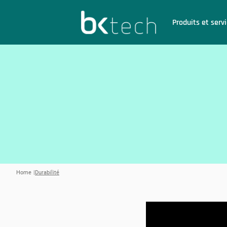
BKtech
Produits et serv
Hoppa till innehåll
Home
Durabilité