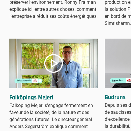
préserver l’environnement. Ronny Fraiman
production e
explique ici, entre autres choses, comment
la solution 
l’entreprise a réduit ses coûts énergétiques.
en bord de me
Simrishamn.
Gudruns
Falköpings Mejeri
Depuis ses d
Falköping Mejeri s’engage fermement en
de saucisse
faveur de la société, de la nature et des
d’excellence
générations futures. Le directeur général
la durabilit
Anders Segerström explique comment