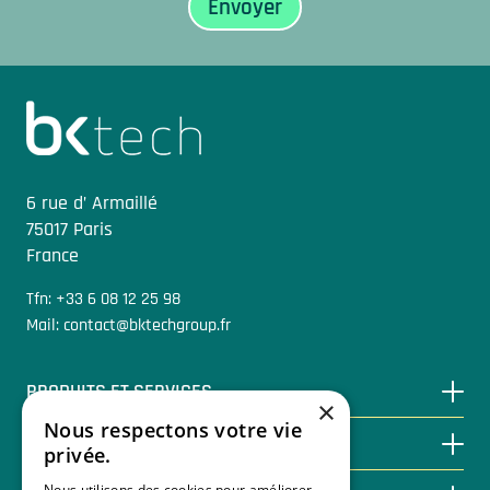
Sidfot
6 rue d’ Armaillé
75017 Paris
France
Tfn: +33 6 08 12 25 98
Mail: contact@bktechgroup.fr
PRODUITS ET SERVICES
×
Nous respectons votre vie
ÉCONOMISER GRÂCE À LA BIOÉNERGIE
privée.
Nous utilisons des cookies pour améliorer