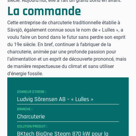
siècle. Aujourd’hui, elle a fait un grand bond en avant.
La commande
Cette entreprise de charcuterie traditionnelle établie à
Sävsjö, également connue sous le nom de « Lulles », a
voulu faire un bond dans le futur sans perdre son esprit
du 19e siècle. En bref, continuer à fabriquer de la
charcuterie, animée par une profonde passion pour
l’alimentation et un esprit de découverte prononcé, mais
de manière respectueuse du climat et sans utiliser
d’énergie fossile.
DONNEUR D’ORDRE :
Ludvig Sörensen AB – « Lulles »
BRANCHE :
Charcuterie
SOLUTION/PRODUIT :
BKtech BioOne Steam 870 kW pour la