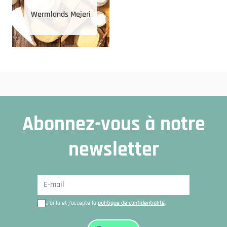
Wermlands Mejeri
Abonnez-vous à notre
newsletter
J'ai lu et j'accepte la
politique de confidentialité
.